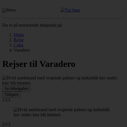
Du er på nuværende tidspunkt på
Hjem
Rejse
Cuba
Varadero
Rejser til Varadero
Se billedgalleri
Tidligere
1/13
2/13