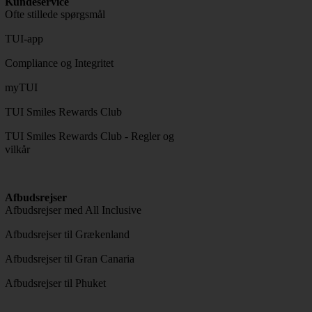
Kundeservice
Ofte stillede spørgsmål
TUI-app
Compliance og Integritet
myTUI
TUI Smiles Rewards Club
TUI Smiles Rewards Club - Regler og
vilkår
Afbudsrejser
Afbudsrejser med All Inclusive
Afbudsrejser til Grækenland
Afbudsrejser til Gran Canaria
Afbudsrejser til Phuket