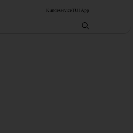
Kundeservice
TUI App