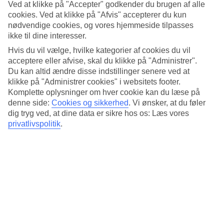
Ved at klikke på "Accepter" godkender du brugen af alle
Bella Vista Beach Club ligger naturskønt.
cookies. Ved at klikke på "Afvis" accepterer du kun
Næste
nødvendige cookies, og vores hjemmeside tilpasses
ikke til dine interesser.
Hvis du vil vælge, hvilke kategorier af cookies du vil
acceptere eller afvise, skal du klikke på "Administrer".
Du kan altid ændre disse indstillinger senere ved at
klikke på "Administrer cookies" i websitets footer.
Komplette oplysninger om hver cookie kan du læse på
denne side:
Cookies og sikkerhed
.
Vi ønsker, at du føler
dig tryg ved, at dine data er sikre hos os: Læs vores
privatlivspolitik
.