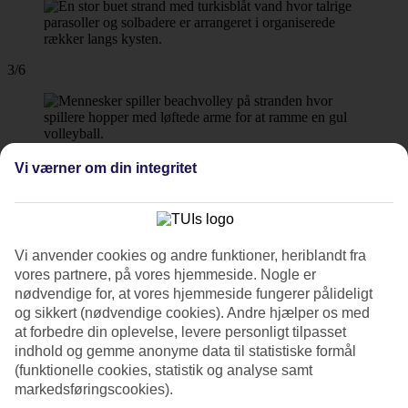
3/6
4/6
Vi værner om din integritet
Vi anvender cookies og andre funktioner, heriblandt fra
5/6
vores partnere, på vores hjemmeside. Nogle er
nødvendige for, at vores hjemmeside fungerer pålideligt
og sikkert (nødvendige cookies). Andre hjælper os med
Hotellet er nabo til et naturreservat.
at forbedre din oplevelse, levere personligt tilpasset
indhold og gemme anonyme data til statistiske formål
6/6
(funktionelle cookies, statistik og analyse samt
markedsføringscookies).