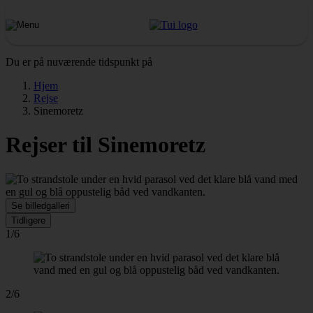
Du er på nuværende tidspunkt på
Hjem
Rejse
Sinemoretz
Rejser til Sinemoretz
Se billedgalleri
Tidligere
1/6
2/6