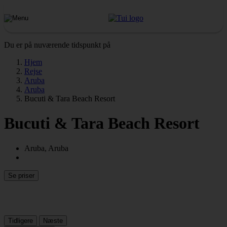
Du er på nuværende tidspunkt på
Hjem
Rejse
Aruba
Aruba
Bucuti & Tara Beach Resort
Bucuti & Tara Beach Resort
Aruba, Aruba
Se priser
Tidligere
Næste