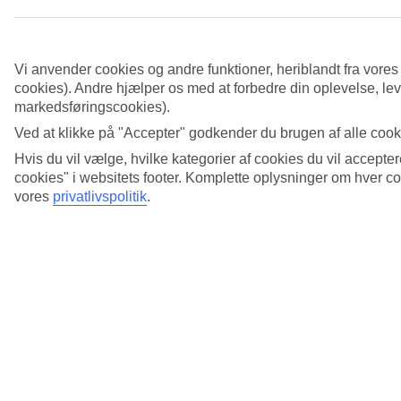
Vi anvender cookies og andre funktioner, heriblandt fra vore
cookies). Andre hjælper os med at forbedre din oplevelse, leve
markedsføringscookies).
Ved at klikke på "Accepter" godkender du brugen af alle cooki
Hvis du vil vælge, hvilke kategorier af cookies du vil accepter
cookies" i websitets footer. Komplette oplysninger om hver 
vores
privatlivspolitik
.
Fandt du ikke det du søgte efter?
Lav en ny søgning
Søgeforslag