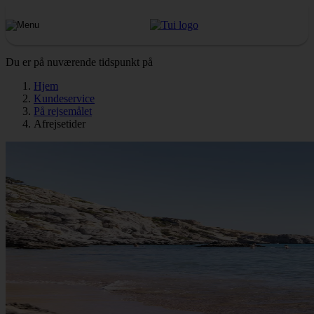
Du er på nuværende tidspunkt på
Hjem
Kundeservice
På rejsemålet
Afrejsetider