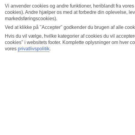
Vi anvender cookies og andre funktioner, heriblandt fra vore
cookies). Andre hjælper os med at forbedre din oplevelse, leve
markedsføringscookies).
Ved at klikke på "Accepter" godkender du brugen af alle cooki
Hvis du vil vælge, hvilke kategorier af cookies du vil accepter
cookies" i websitets footer. Komplette oplysninger om hver 
vores
privatlivspolitik
.
Fandt du ikke det du søgte efter?
Lav en ny søgning