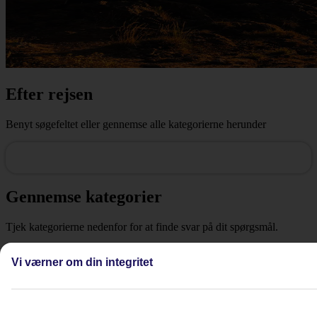
Efter rejsen
Benyt søgefeltet eller gennemse alle kategorierne herunder
Gennemse kategorier
Tjek kategorierne nedenfor for at finde svar på dit spørgsmål.
Glemte sager
Vi værner om din integritet
Reklamation