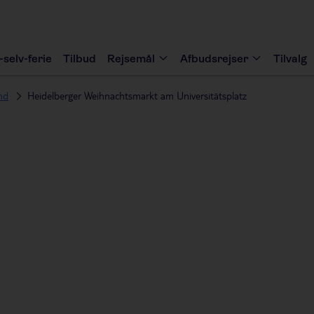
-selv-ferie
Tilbud
Rejsemål
Afbudsrejser
Tilvalg
nd
Heidelberger Weihnachtsmarkt am Universitätsplatz