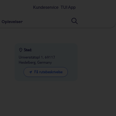
Kundeservice
TUI App
Oplevelser
Sted:
Universitätspl 1, 69117
Heidelberg, Germany
Få rutebeskrivelse