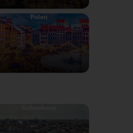
Polen
København