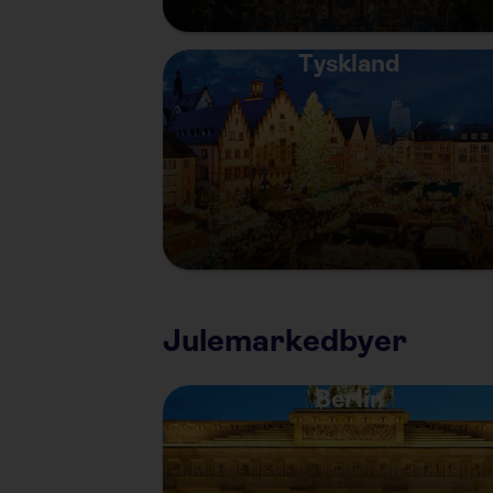
Tyskland
Julemarkedbyer
Berlin