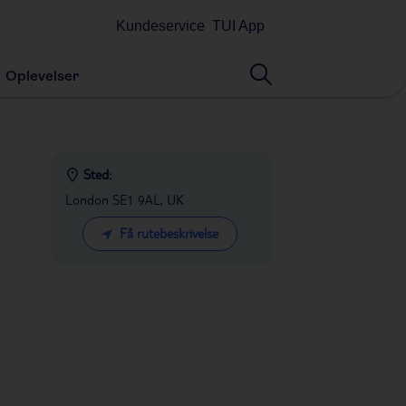
Kundeservice
TUI App
Oplevelser
Sted:
London SE1 9AL, UK
Få rutebeskrivelse