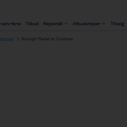
-selv-ferie
Tilbud
Rejsemål
Afbudsrejser
Tilvalg
itannien
Borough Market at Christmas