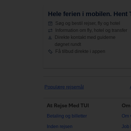
Hele ferien i mobilen.
Hent T
Søg og bestil rejser, fly og hotel
Information om fly, hotel og transfer
Direkte kontakt med guiderne
døgnet rundt
Få tilbud direkte i appen
Populære rejsemål
At Rejse Med TUI
Om 
Betaling og billetter
Om 
Inden rejsen
Job 