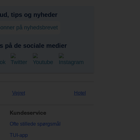
bud, tips og nyheder
onner på nyhedsbrevet
s på de sociale medier
Vejret
Hotel
Kundeservice
Ofte stillede spørgsmål
TUI-app