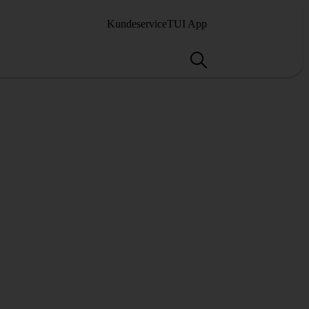
Kundeservice
TUI App