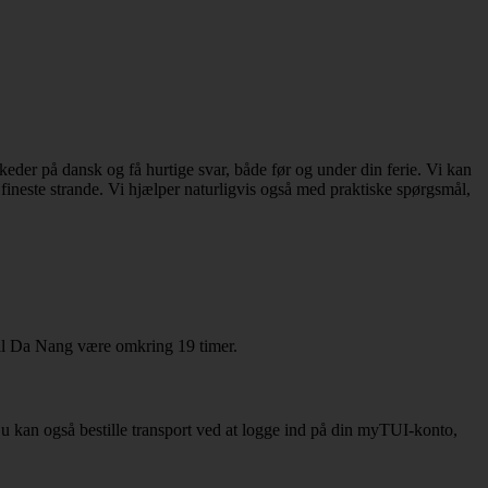
er på dansk og få hurtige svar, både før og under din ferie. Vi kan
e fineste strande. Vi hjælper naturligvis også med praktiske spørgsmål,
til Da Nang være omkring 19 timer.
. Du kan også bestille transport ved at logge ind på din myTUI-konto,