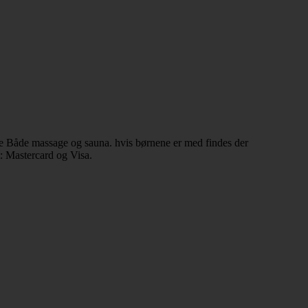
de Både massage og sauna. hvis børnene er med findes der
: Mastercard og Visa.