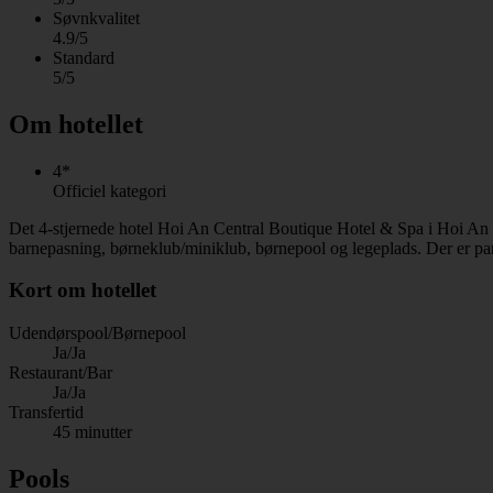
Søvnkvalitet
4.9/5
Standard
5/5
Om hotellet
4*
Officiel kategori
Det 4-stjernede hotel Hoi An Central Boutique Hotel & Spa i Hoi An 
barnepasning, børneklub/miniklub, børnepool og legeplads. Der er par
Kort om hotellet
Udendørspool/Børnepool
Ja/Ja
Restaurant/Bar
Ja/Ja
Transfertid
45 minutter
Pools