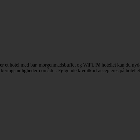
er et hotel med bar, morgenmadsbuffet og WiFi. På hotellet kan du ny
keringsmuligheder i omådet. Følgende kreditkort accepteres på hotellet