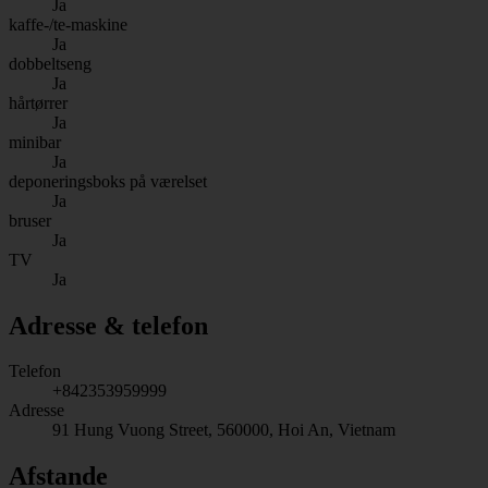
Ja
kaffe-/te-maskine
Ja
dobbeltseng
Ja
hårtørrer
Ja
minibar
Ja
deponeringsboks på værelset
Ja
bruser
Ja
TV
Ja
Adresse & telefon
Telefon
+842353959999
Adresse
91 Hung Vuong Street, 560000, Hoi An, Vietnam
Afstande