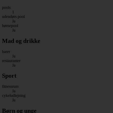
pools
1
udendørs pool
Ja
børnepool
Ja
Mad og drikke
barer
Ja
restauranter
Ja
Sport
fitnessrum
Ja
cykeludlejning
Ja
Børn og unge