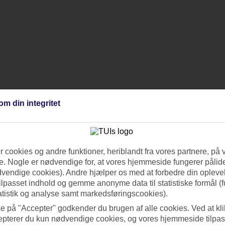
om din integritet
 cookies og andre funktioner, heriblandt fra vores partnere, på 
. Nogle er nødvendige for, at vores hjemmeside fungerer pålide
dvendige cookies). Andre hjælper os med at forbedre din oplevel
tilpasset indhold og gemme anonyme data til statistiske formål (f
atistik og analyse samt markedsføringscookies).
ke på "Accepter" godkender du brugen af alle cookies. Ved at kl
epterer du kun nødvendige cookies, og vores hjemmeside tilpass