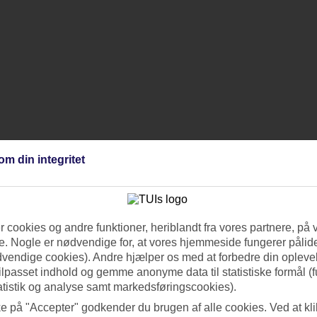
om din integritet
 cookies og andre funktioner, heriblandt fra vores partnere, på 
. Nogle er nødvendige for, at vores hjemmeside fungerer pålide
dvendige cookies). Andre hjælper os med at forbedre din oplevel
tilpasset indhold og gemme anonyme data til statistiske formål (f
atistik og analyse samt markedsføringscookies).
ke på "Accepter" godkender du brugen af alle cookies. Ved at kl