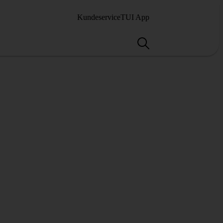
Kundeservice
TUI App