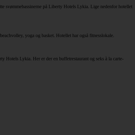
nytte svømmebassinerne på Liberty Hotels Lykia. Lige nedenfor hotellet
 beachvolley, yoga og basket. Hotellet har også fitnesslokale.
 Hotels Lykia. Her er der en buffetrestaurant og seks à la carte-