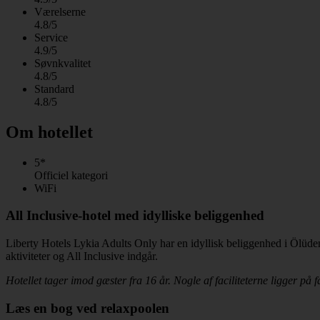
Værelserne
4.8/5
Service
4.9/5
Søvnkvalitet
4.8/5
Standard
4.8/5
Om hotellet
5*
Officiel kategori
WiFi
All Inclusive-hotel med idylliske beliggenhed
Liberty Hotels Lykia Adults Only har en idyllisk beliggenhed i Ölüde
aktiviteter og All Inclusive indgår.
Hotellet tager imod gæster fra 16 år. Nogle af faciliteterne ligger på f
Læs en bog ved relaxpoolen