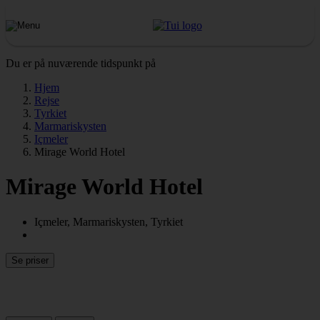
Du er på nuværende tidspunkt på
Hjem
Rejse
Tyrkiet
Marmariskysten
Içmeler
Mirage World Hotel
Mirage World Hotel
Içmeler, Marmariskysten, Tyrkiet
Se priser