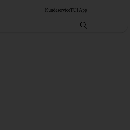
Kundeservice
TUI App