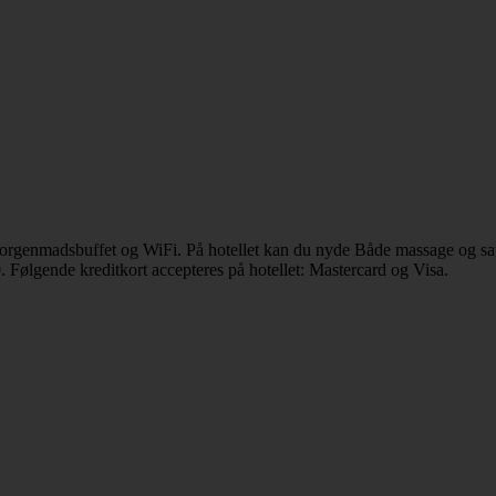
 morgenmadsbuffet og WiFi. På hotellet kan du nyde Både massage og sa
. Følgende kreditkort accepteres på hotellet: Mastercard og Visa.