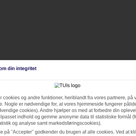
om din integritet
 cookies og andre funktioner, heriblandt fra vores partnere, på 
. Nogle er nødvendige for, at vores hjemmeside fungerer pålide
dvendige cookies). Andre hjælper os med at forbedre din oplevel
tilpasset indhold og gemme anonyme data til statistiske formål (f
atistik og analyse samt markedsføringscookies).
ke på "Accepter" godkender du brugen af alle cookies. Ved at kl