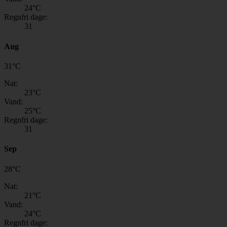
24
°C
Regnfri dage:
31
Aug
31
°
C
Nat:
23
°C
Vand:
25
°C
Regnfri dage:
31
Sep
28
°
C
Nat:
21
°C
Vand:
24
°C
Regnfri dage: