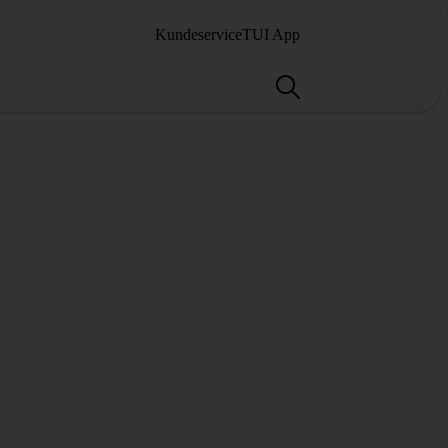
Kundeservice
TUI App