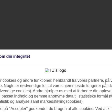
om din integritet
 cookies og andre funktioner, heriblandt fra vores partnere, på 
. Nogle er nødvendige for, at vores hjemmeside fungerer pålide
dvendige cookies). Andre hjælper os med at forbedre din oplevel
tilpasset indhold og gemme anonyme data til statistiske formål (f
atistik og analyse samt markedsføringscookies).
ke på "Accepter" godkender du brugen af alle cookies. Ved at kl