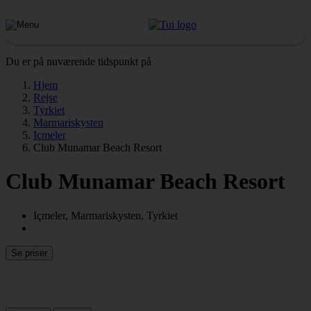
Du er på nuværende tidspunkt på
Hjem
Rejse
Tyrkiet
Marmariskysten
Içmeler
Club Munamar Beach Resort
Club Munamar Beach Resort
Içmeler, Marmariskysten, Tyrkiet
Se priser