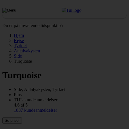
Du er på nuværende tidspunkt på
Hjem
Rejse
Tyrkiet
Antalyakysten
Side
Turquoise
Turquoise
Side, Antalyakysten, Tyrkiet
Plus
TUIs kundeanmeldelser:
4.6 af 5
1837 kundeanmeldelser
Se priser