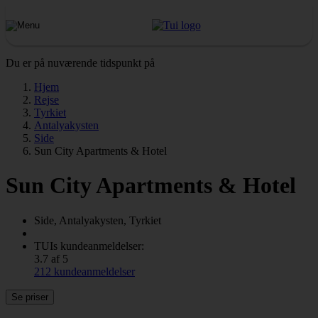
Du er på nuværende tidspunkt på
Hjem
Rejse
Tyrkiet
Antalyakysten
Side
Sun City Apartments & Hotel
Sun City Apartments & Hotel
Side, Antalyakysten, Tyrkiet
TUIs kundeanmeldelser:
3.7 af 5
212 kundeanmeldelser
Se priser