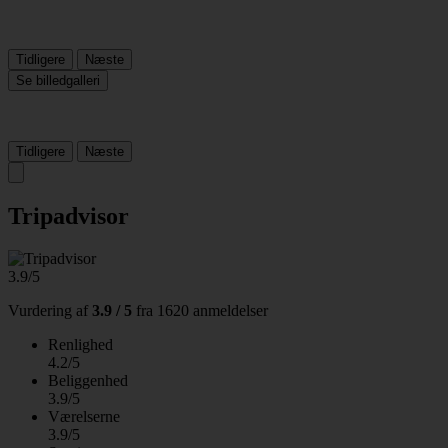
Tidligere
Næste
Se billedgalleri
Tidligere
Næste
Tripadvisor
3.9/5
Vurdering af
3.9 / 5
fra
1620 anmeldelser
Renlighed
4.2/5
Beliggenhed
3.9/5
Værelserne
3.9/5