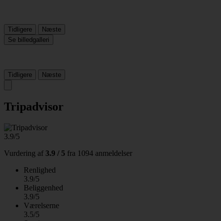
Tidligere
Næste
Se billedgalleri
Tidligere
Næste
Tripadvisor
3.9/5
Vurdering af
3.9 / 5
fra
1094 anmeldelser
Renlighed
3.9/5
Beliggenhed
3.9/5
Værelserne
3.5/5