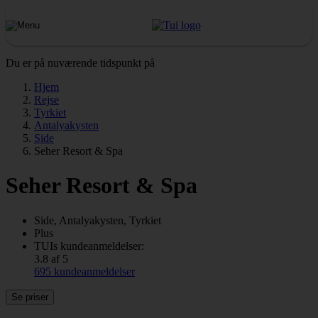
Du er på nuværende tidspunkt på
Hjem
Rejse
Tyrkiet
Antalyakysten
Side
Seher Resort & Spa
Seher Resort & Spa
Side, Antalyakysten, Tyrkiet
Plus
TUIs kundeanmeldelser:
3.8 af 5
695 kundeanmeldelser
Se priser