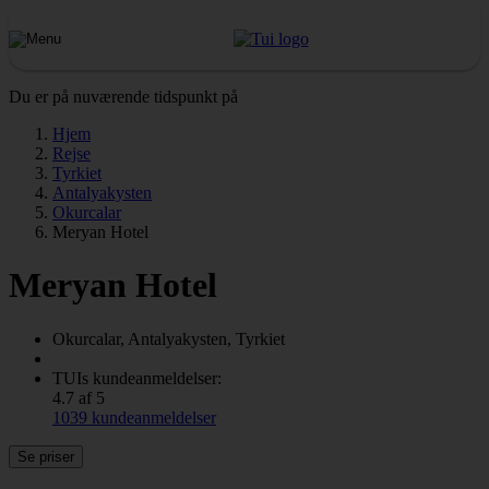
Du er på nuværende tidspunkt på
Hjem
Rejse
Tyrkiet
Antalyakysten
Okurcalar
Meryan Hotel
Meryan Hotel
Okurcalar, Antalyakysten, Tyrkiet
TUIs kundeanmeldelser:
4.7 af 5
1039 kundeanmeldelser
Se priser