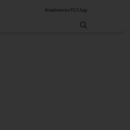
Kundeservice
TUI App