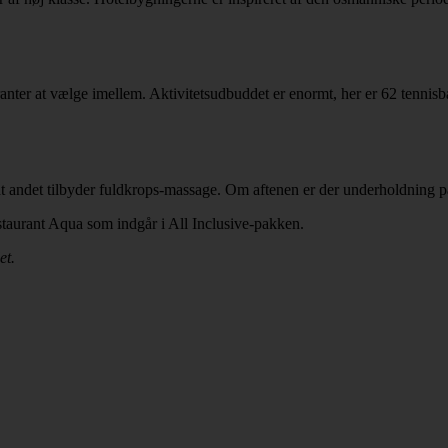
ranter at vælge imellem. Aktivitetsudbuddet er enormt, her er 62 tennisb
landt andet tilbyder fuldkrops-massage. Om aftenen er der underholdning
restaurant Aqua som indgår i All Inclusive-pakken.
et.