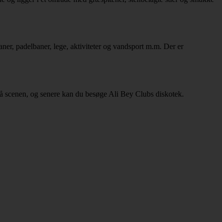
aner, padelbaner, lege, aktiviteter og vandsport m.m. Der er
 på scenen, og senere kan du besøge Ali Bey Clubs diskotek.