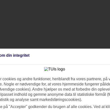
om din integritet
 cookies og andre funktioner, heriblandt fra vores partnere, på 
. Nogle er nødvendige for, at vores hjemmeside fungerer pålide
dvendige cookies). Andre hjælper os med at forbedre din oplevel
tilpasset indhold og gemme anonyme data til statistiske formål (f
atistik og analyse samt markedsføringscookies).
ke på "Accepter" godkender du brugen af alle cookies. Ved at kl