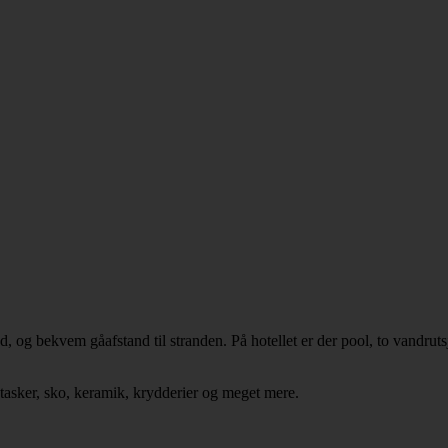
 og bekvem gåafstand til stranden. På hotellet er der pool, to vandrutsj
asker, sko, keramik, krydderier og meget mere.