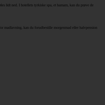
les lidt ned. I hotellets tyrkiske spa, et hamam, kan du prøve de
pe for madlavning, kan du forudbestille morgenmad eller halvpension