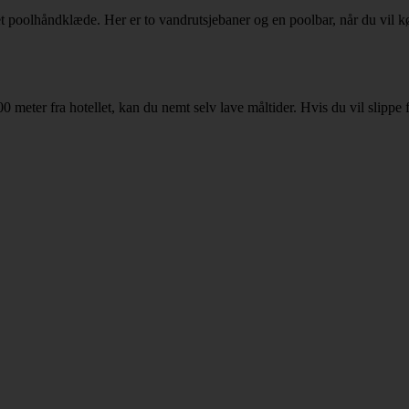
et poolhåndklæde. Her er to vandrutsjebaner og en poolbar, når du vil kø
300 meter fra hotellet, kan du nemt selv lave måltider. Hvis du vil slip