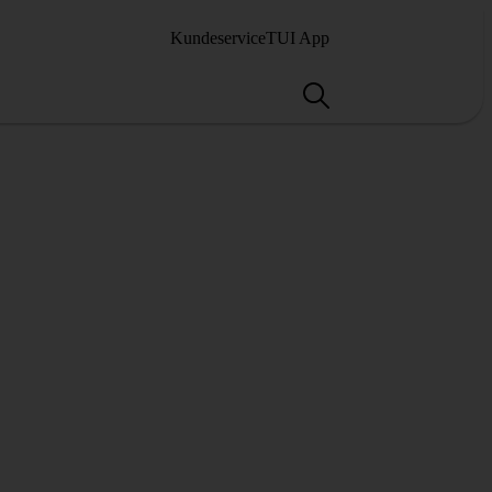
Kundeservice
TUI App