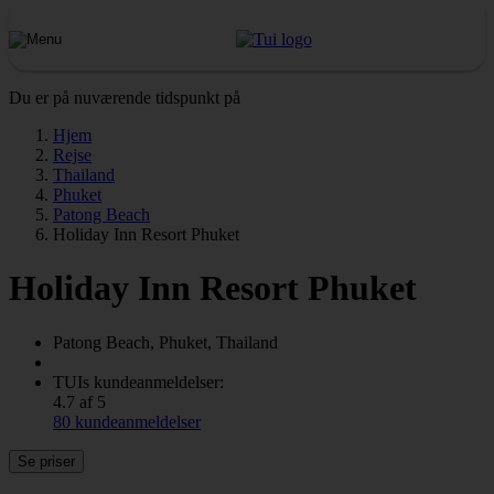
Du er på nuværende tidspunkt på
Hjem
Rejse
Thailand
Phuket
Patong Beach
Holiday Inn Resort Phuket
Holiday Inn Resort Phuket
Patong Beach, Phuket, Thailand
TUIs kundeanmeldelser:
4.7 af 5
80 kundeanmeldelser
Se priser