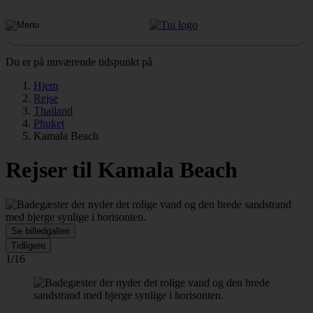
Du er på nuværende tidspunkt på
Hjem
Rejse
Thailand
Phuket
Kamala Beach
Rejser til Kamala Beach
Se billedgalleri
Tidligere
1/16