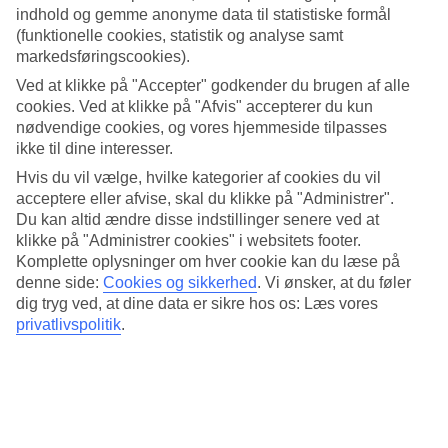
7/16
indhold og gemme anonyme data til statistiske formål
(funktionelle cookies, statistik og analyse samt
markedsføringscookies).
8/16
Ved at klikke på "Accepter" godkender du brugen af alle
cookies. Ved at klikke på "Afvis" accepterer du kun
nødvendige cookies, og vores hjemmeside tilpasses
ikke til dine interesser.
9/16
Hvis du vil vælge, hvilke kategorier af cookies du vil
acceptere eller afvise, skal du klikke på "Administrer".
Du kan altid ændre disse indstillinger senere ved at
10/16
klikke på "Administrer cookies" i websitets footer.
Komplette oplysninger om hver cookie kan du læse på
denne side:
Cookies og sikkerhed
.
Vi ønsker, at du føler
dig tryg ved, at dine data er sikre hos os: Læs vores
11/16
privatlivspolitik
.
12/16