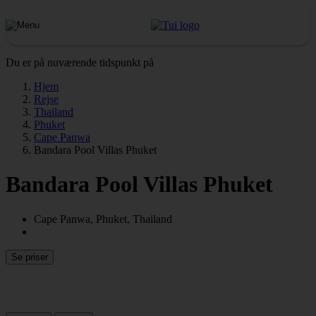
Du er på nuværende tidspunkt på
Hjem
Rejse
Thailand
Phuket
Cape Panwa
Bandara Pool Villas Phuket
Bandara Pool Villas Phuket
Cape Panwa, Phuket, Thailand
Se priser