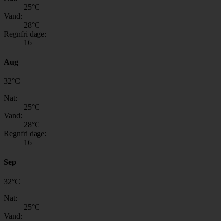
25
°C
Vand:
28
°C
Regnfri dage:
16
Aug
32
°
C
Nat:
25
°C
Vand:
28
°C
Regnfri dage:
16
Sep
32
°
C
Nat:
25
°C
Vand: