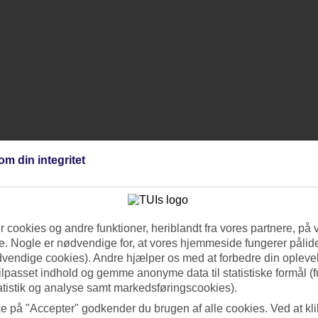
om din integritet
 cookies og andre funktioner, heriblandt fra vores partnere, på 
. Nogle er nødvendige for, at vores hjemmeside fungerer pålide
dvendige cookies). Andre hjælper os med at forbedre din oplevel
tilpasset indhold og gemme anonyme data til statistiske formål (f
atistik og analyse samt markedsføringscookies).
ke på "Accepter" godkender du brugen af alle cookies. Ved at kl