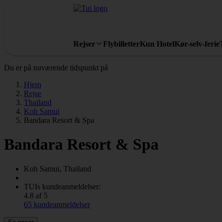
Rejser
Flybilletter
Kun Hotel
Kør-selv-ferie
Du er på nuværende tidspunkt på
Hjem
Rejse
Thailand
Koh Samui
Bandara Resort & Spa
Bandara Resort & Spa
Koh Samui, Thailand
TUIs kundeanmeldelser:
4.8 af 5
65 kundeanmeldelser