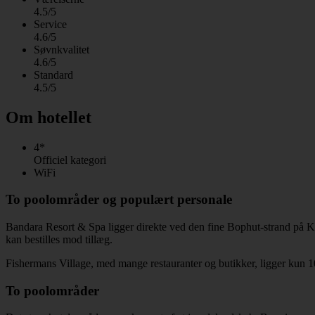
4.5/5
Service
4.6/5
Søvnkvalitet
4.6/5
Standard
4.5/5
Om hotellet
4*
Officiel kategori
WiFi
To poolområder og populært personale
Bandara Resort & Spa ligger direkte ved den fine Bophut-strand på Ko
kan bestilles mod tillæg.
Fishermans Village, med mange restauranter og butikker, ligger kun 1
To poolområder