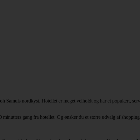
h Samuis nordkyst. Hotellet er meget velholdt og har et populært, ser
0 minutters gang fra hotellet. Og ønsker du et større udvalg af shopp