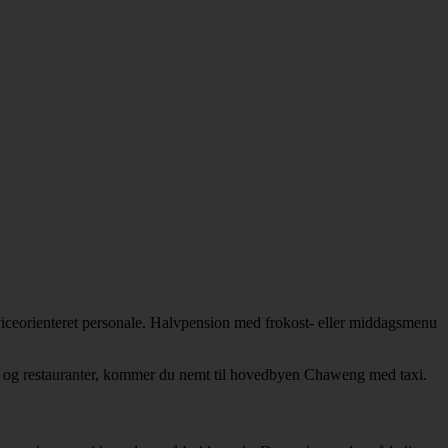
viceorienteret personale. Halvpension med frokost- eller middagsmenu
ing og restauranter, kommer du nemt til hovedbyen Chaweng med taxi.