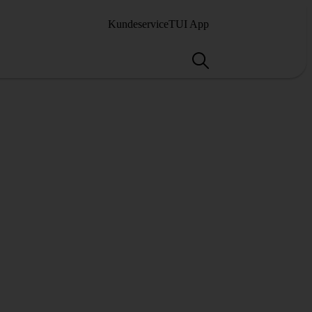
Kundeservice
TUI App