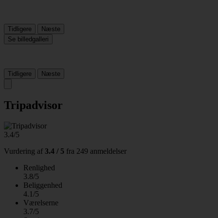
Tidligere
Næste
Se billedgalleri
Tidligere
Næste
Tripadvisor
3.4/5
Vurdering af
3.4 / 5
fra
249 anmeldelser
Renlighed
3.8/5
Beliggenhed
4.1/5
Værelserne
3.7/5