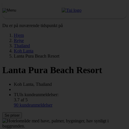
Du er på nuværende tidspunkt på
Hjem
Rejse
Thailand
Koh Lanta
Lanta Pura Beach Resort
Lanta Pura Beach Resort
Koh Lanta, Thailand
TUIs kundeanmeldelser:
3.7 af 5
90 kundeanmeldelser
Se priser