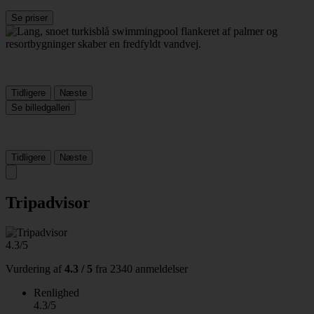
Se priser
Tidligere
Næste
Se billedgalleri
Tidligere
Næste
Tripadvisor
4.3/5
Vurdering af
4.3 / 5
fra
2340 anmeldelser
Renlighed
4.3/5