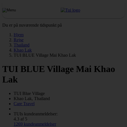
Du er på nuværende tidspunkt på
Hjem
Rejse
Thailand
Khao Lak
TUI BLUE Village Mai Khao Lak
TUI BLUE Village Mai Khao
Lak
TUI Blue
Village
Khao Lak, Thailand
Care Travel
TUIs kundeanmeldelser:
4.3 af 5
1269 kundeanmeldelser