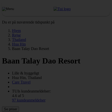
Du er på nuværende tidspunkt på
Hjem
Rejse
Thailand
Hua Hin
Baan Talay Dao Resort
Baan Talay Dao Resort
Lille & hyggeligt
Hua Hin, Thailand
Care Travel
TUIs kundeanmeldelser:
4.6 af 5
97 kundeanmeldelser
Se priser