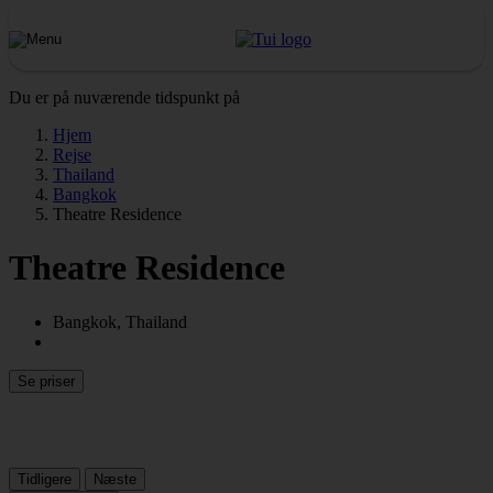
Du er på nuværende tidspunkt på
Hjem
Rejse
Thailand
Bangkok
Theatre Residence
Theatre Residence
Bangkok, Thailand
Se priser
Tidligere
Næste