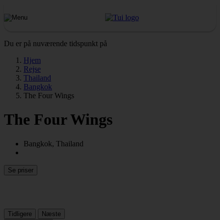
Du er på nuværende tidspunkt på
Hjem
Rejse
Thailand
Bangkok
The Four Wings
The Four Wings
Bangkok, Thailand
Se priser
Tidligere
Næste