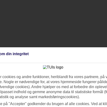
om din integritet
 cookies og andre funktioner, heriblandt fra vores partnere, på 
. Nogle er nødvendige for, at vores hjemmeside fungerer pålide
dvendige cookies). Andre hjælper os med at forbedre din oplevel
tilpasset indhold og gemme anonyme data til statistiske formål (f
atistik og analyse samt markedsføringscookies).
ke på "Accepter" godkender du brugen af alle cookies. Ved at kl