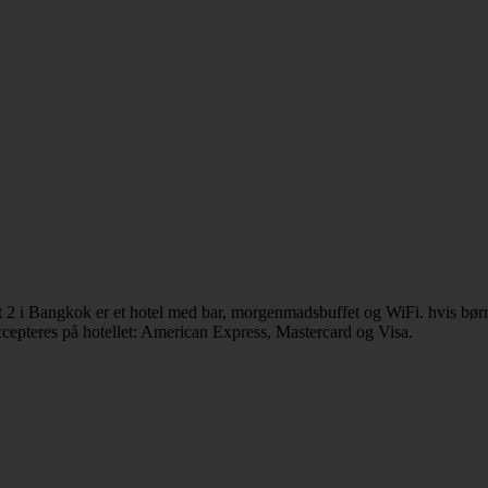
 2 i Bangkok er et hotel med bar, morgenmadsbuffet og WiFi. hvis børn
ccepteres på hotellet: American Express, Mastercard og Visa.