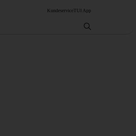
Kundeservice
TUI App