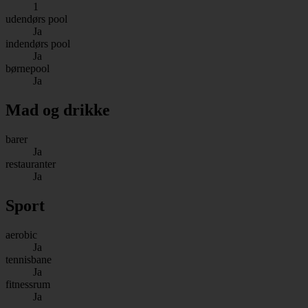
1
udendørs pool
Ja
indendørs pool
Ja
børnepool
Ja
Mad og drikke
barer
Ja
restauranter
Ja
Sport
aerobic
Ja
tennisbane
Ja
fitnessrum
Ja