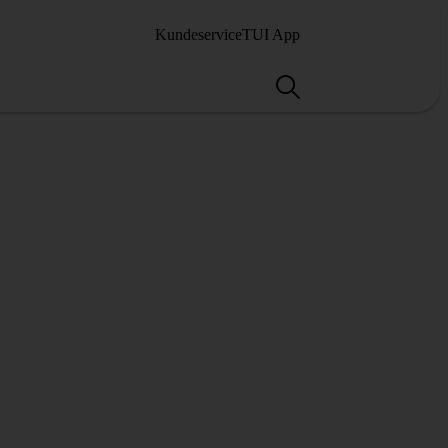
Kundeservice
TUI App