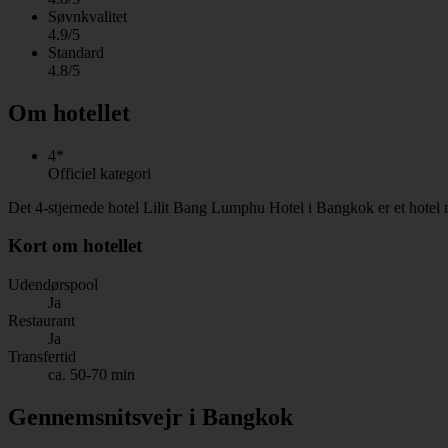
Søvnkvalitet
4.9/5
Standard
4.8/5
Om hotellet
4*
Officiel kategori
Det 4-stjernede hotel Lilit Bang Lumphu Hotel i Bangkok er et hotel 
Kort om hotellet
Udendørspool
Ja
Restaurant
Ja
Transfertid
ca. 50-70 min
Gennemsnitsvejr i Bangkok