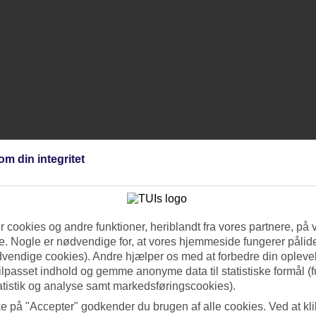
om din integritet
 cookies og andre funktioner, heriblandt fra vores partnere, på 
. Nogle er nødvendige for, at vores hjemmeside fungerer pålide
dvendige cookies). Andre hjælper os med at forbedre din oplevel
tilpasset indhold og gemme anonyme data til statistiske formål (f
atistik og analyse samt markedsføringscookies).
ke på "Accepter" godkender du brugen af alle cookies. Ved at kl