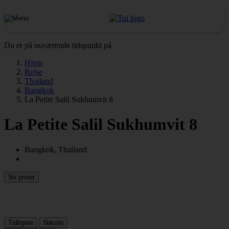
Du er på nuværende tidspunkt på
Hjem
Rejse
Thailand
Bangkok
La Petite Salil Sukhumvit 8
La Petite Salil Sukhumvit 8
Bangkok, Thailand
Se priser
Tidligere
Næste