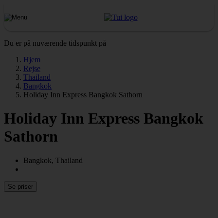
Du er på nuværende tidspunkt på
Hjem
Rejse
Thailand
Bangkok
Holiday Inn Express Bangkok Sathorn
Holiday Inn Express Bangkok
Sathorn
Bangkok, Thailand
Se priser