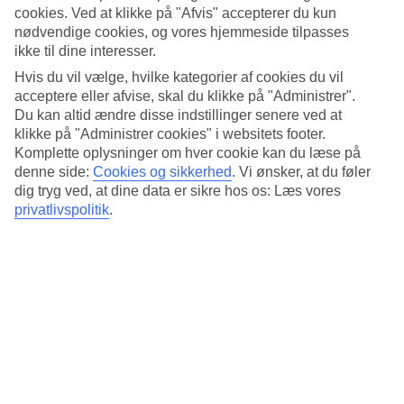
Standard
cookies. Ved at klikke på "Afvis" accepterer du kun
3.7/5
nødvendige cookies, og vores hjemmeside tilpasses
ikke til dine interesser.
Om hotellet
Hvis du vil vælge, hvilke kategorier af cookies du vil
acceptere eller afvise, skal du klikke på "Administrer".
4*
Officiel kategori
Du kan altid ændre disse indstillinger senere ved at
klikke på "Administrer cookies" i websitets footer.
Det 4-stjernede hotel Happihaus Hotel Bangkok i Bangkok er et
Komplette oplysninger om hver cookie kan du læse på
hotel med bar, morgenmadsbuffet og WiFi. På hotellet kan du nyde
denne side:
Cookies og sikkerhed
.
Vi ønsker, at du føler
Både massage og sauna. hvis børnene er med findes der børnepool.
dig tryg ved, at dine data er sikre hos os: Læs vores
Der er parkeringsmuligheder i omådet. Hotellet blev senest
renoveret år 2008. Følgende kreditkort accepteres på hotellet:
privatlivspolitik
.
American Express, Mastercard og Visa.
Kort om hotellet
Udendørspool/Børnepool
Ja/Ja
Restaurant/Bar
Ja/Ja
Transfertid
ca. 50-70 min