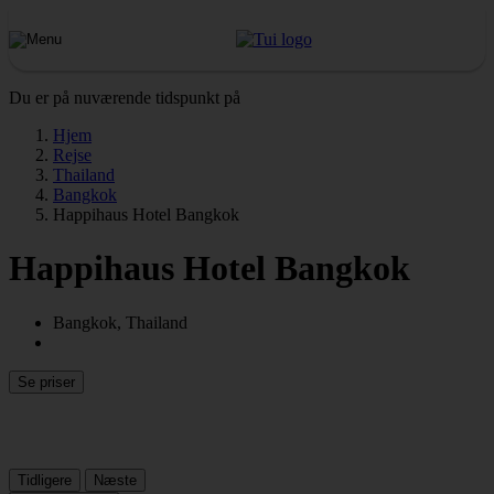
Du er på nuværende tidspunkt på
Hjem
Rejse
Thailand
Bangkok
Happihaus Hotel Bangkok
Happihaus Hotel Bangkok
Bangkok, Thailand
Se priser
Tidligere
Næste