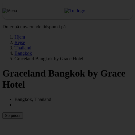
Du er på nuværende tidspunkt på
Hjem
Rejse
Thailand
Bangkok
Graceland Bangkok by Grace Hotel
Graceland Bangkok by Grace
Hotel
Bangkok, Thailand
Se priser