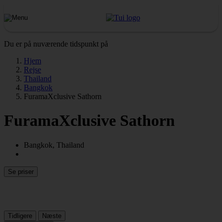
Du er på nuværende tidspunkt på
Hjem
Rejse
Thailand
Bangkok
FuramaXclusive Sathorn
FuramaXclusive Sathorn
Bangkok, Thailand
Se priser
Tidligere
Næste