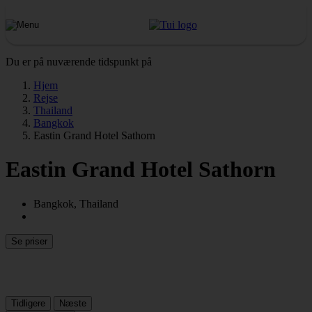
Du er på nuværende tidspunkt på
Hjem
Rejse
Thailand
Bangkok
Eastin Grand Hotel Sathorn
Eastin Grand Hotel Sathorn
Bangkok, Thailand
Se priser
Tidligere
Næste