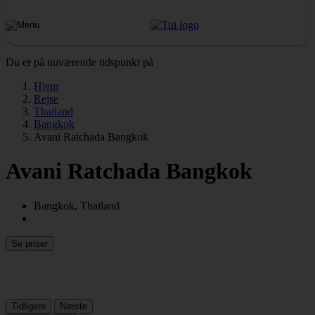
Du er på nuværende tidspunkt på
Hjem
Rejse
Thailand
Bangkok
Avani Ratchada Bangkok
Avani Ratchada Bangkok
Bangkok, Thailand
Se priser
Tidligere
Næste