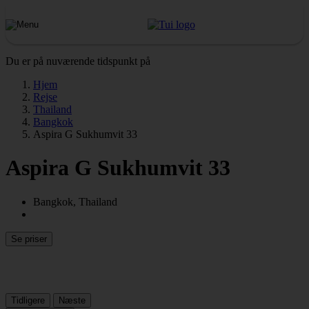
Du er på nuværende tidspunkt på
Hjem
Rejse
Thailand
Bangkok
Aspira G Sukhumvit 33
Aspira G Sukhumvit 33
Bangkok, Thailand
Se priser
Tidligere
Næste