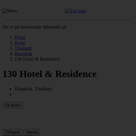
Du er på nuværende tidspunkt på
Hjem
Rejse
Thailand
Bangkok
130 Hotel & Residence
130 Hotel & Residence
Bangkok, Thailand
Se priser
Tidligere
Næste