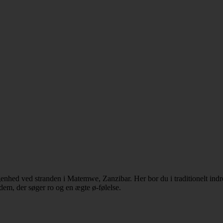
nhed ved stranden i Matemwe, Zanzibar. Her bor du i traditionelt indret
 dem, der søger ro og en ægte ø-følelse.