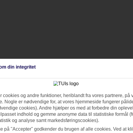
om din integritet
 cookies og andre funktioner, heriblandt fra vores partnere, på 
. Nogle er nødvendige for, at vores hjemmeside fungerer pålide
dvendige cookies). Andre hjælper os med at forbedre din oplevel
tilpasset indhold og gemme anonyme data til statistiske formål (f
atistik og analyse samt markedsføringscookies).
ke på "Accepter" godkender du brugen af alle cookies. Ved at kl