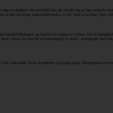
ge en dukkert i det turkisblå hav, der breder sig ud lige nedenfor hotel
ere af den farverige undervandsverden, er der vand at snorkle i lige ved
ed lokalbefolkningen og respekt for miljøet er i fokus. Der er mulighed
livet i havet. En stor del af indretningen er skabt i samarbejde med lok
t fisk, kokosnød, friske krydderier og tropisk frugt. Morgenmad servere
.