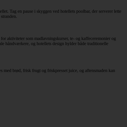
let. Tag en pause i skyggen ved hotellets poolbar, der serverer lette
 stranden.
 for aktiviteter som madlavningskurser, te- og kaffeceremonier og
ale håndværkere, og hotellets design hylder både traditionelle
s med brød, frisk frugt og friskpresset juice, og aftensmaden kan