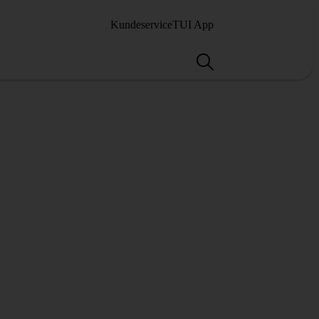
Kundeservice
TUI App