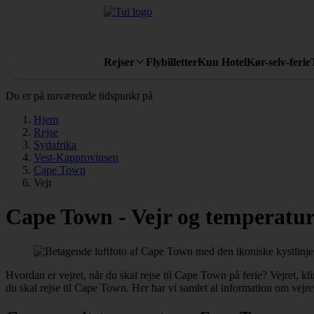
Rejser
Flybilletter
Kun Hotel
Kør-selv-ferie
Du er på nuværende tidspunkt på
Hjem
Rejse
Sydafrika
Vest-Kapprovinsen
Cape Town
Vejr
Cape Town - Vejr og temperatur
Hvordan er vejret, når du skal rejse til Cape Town på ferie? Vejret, kl
du skal rejse til Cape Town. Her har vi samlet al information om vejr