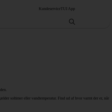
Kundeservice
TUI App
gælder soltimer eller vandtemperatur. Find ud af hvor varmt der er, når