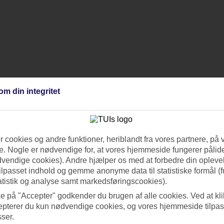
om din integritet
 cookies og andre funktioner, heriblandt fra vores partnere, på 
. Nogle er nødvendige for, at vores hjemmeside fungerer pålide
dvendige cookies). Andre hjælper os med at forbedre din oplevel
tilpasset indhold og gemme anonyme data til statistiske formål (f
atistik og analyse samt markedsføringscookies).
ke på "Accepter" godkender du brugen af alle cookies. Ved at kl
epterer du kun nødvendige cookies, og vores hjemmeside tilpass
sser.