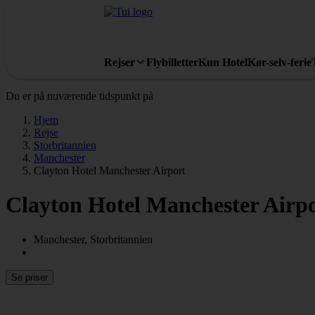
Rejser
Flybilletter
Kun Hotel
Kør-selv-ferie
Du er på nuværende tidspunkt på
Hjem
Rejse
Storbritannien
Manchester
Clayton Hotel Manchester Airport
Clayton Hotel Manchester Airp
Manchester, Storbritannien
Se priser