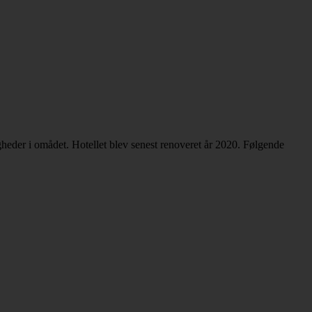
heder i omådet. Hotellet blev senest renoveret år 2020. Følgende