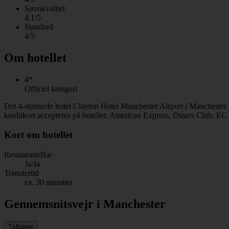
Søvnkvalitet
4.1/5
Standard
4/5
Om hotellet
4*
Officiel kategori
Det 4-stjernede hotel Clayton Hotel Manchester Airport i Manchester 
kreditkort accepteres på hotellet: American Express, Diners Club, EC
Kort om hotellet
Restaurant/Bar
Ja/Ja
Transfertid
ca. 30 minutter
Gennemsnitsvejr i Manchester
Tidligere