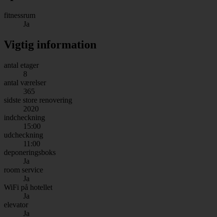
fitnessrum
Ja
Vigtig information
antal etager
8
antal værelser
365
sidste store renovering
2020
indcheckning
15:00
udcheckning
11:00
deponeringsboks
Ja
room service
Ja
WiFi på hotellet
Ja
elevator
Ja