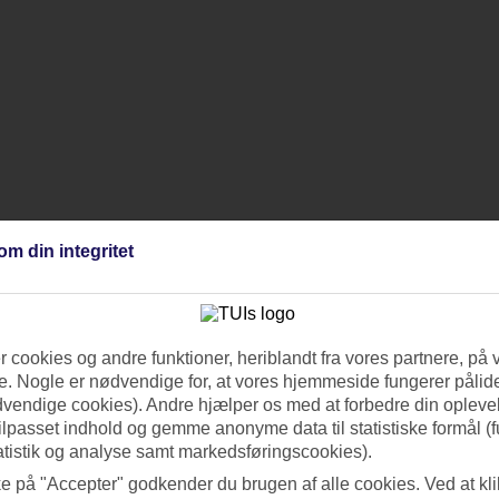
om din integritet
 cookies og andre funktioner, heriblandt fra vores partnere, på 
. Nogle er nødvendige for, at vores hjemmeside fungerer pålide
dvendige cookies). Andre hjælper os med at forbedre din oplevel
tilpasset indhold og gemme anonyme data til statistiske formål (f
atistik og analyse samt markedsføringscookies).
ke på "Accepter" godkender du brugen af alle cookies. Ved at kl