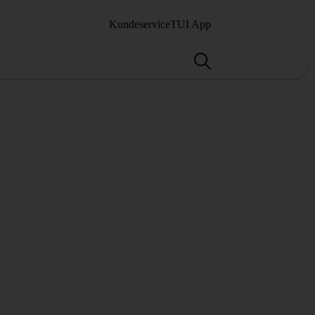
Kundeservice
TUI App