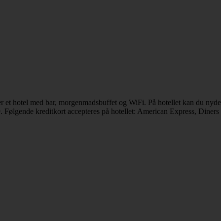
 er et hotel med bar, morgenmadsbuffet og WiFi. På hotellet kan du nyd
9. Følgende kreditkort accepteres på hotellet: American Express, Diner