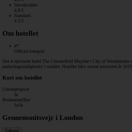
Søvnkvalitet
4.8/5
Standard
4.5/5
Om hotellet
4*
Officiel kategori
Det 4-stjernede hotel The Chesterfield Mayfair i City of Westminster
parkeringsmuligheder i omådet. Hotellet blev senest renoveret år 201
Kort om hotellet
Udendørspool
Ja
Restaurant/Bar
Ja/Ja
Gennemsnitsvejr i London
Tidligere