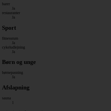
barer
Ja
restauranter
Ja
Sport
fitnessrum
Ja
cykeludlejning
Ja
Børn og unge
børnepasning
Ja
Afslapning
sauna
1