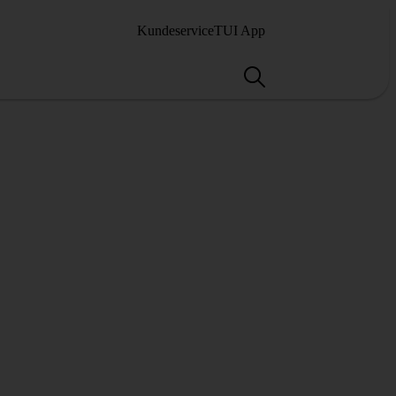
Kundeservice
TUI App