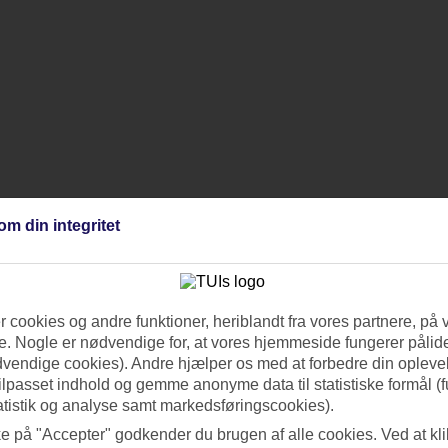
om din integritet
 cookies og andre funktioner, heriblandt fra vores partnere, på 
. Nogle er nødvendige for, at vores hjemmeside fungerer pålide
dvendige cookies). Andre hjælper os med at forbedre din oplevel
tilpasset indhold og gemme anonyme data til statistiske formål (f
atistik og analyse samt markedsføringscookies).
ke på "Accepter" godkender du brugen af alle cookies. Ved at kl