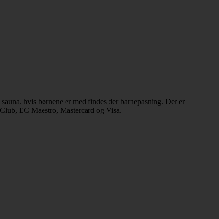
e sauna. hvis børnene er med findes der barnepasning. Der er
s Club, EC Maestro, Mastercard og Visa.