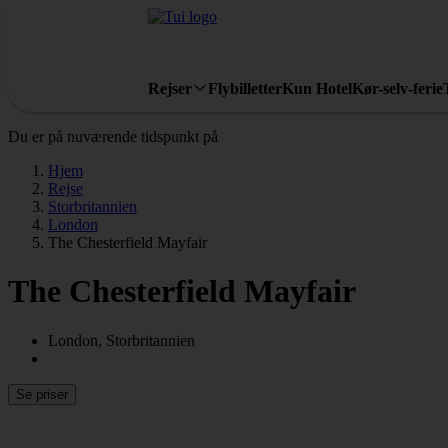
Rejser
Flybilletter
Kun Hotel
Kør-selv-ferie
Du er på nuværende tidspunkt på
Hjem
Rejse
Storbritannien
London
The Chesterfield Mayfair
The Chesterfield Mayfair
London, Storbritannien
Se priser