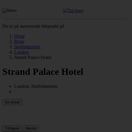
Du er på nuværende tidspunkt på
Hjem
Rejse
Storbritannien
London
Strand Palace Hotel
Strand Palace Hotel
London, Storbritannien
Se priser
Tidligere
Næste