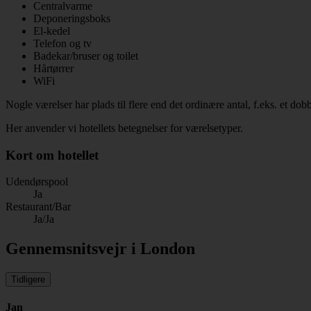
Centralvarme
Deponeringsboks
El-kedel
Telefon og tv
Badekar/bruser og toilet
Hårtørrer
WiFi
Nogle værelser har plads til flere end det ordinære antal, f.eks. et dob
Her anvender vi hotellets betegnelser for værelsetyper.
Kort om hotellet
Udendørspool
Ja
Restaurant/Bar
Ja/Ja
Gennemsnitsvejr i London
Tidligere
Jan