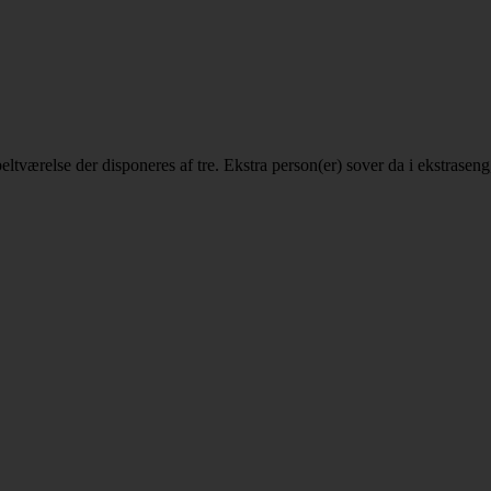
beltværelse der disponeres af tre. Ekstra person(er) sover da i ekstraseng