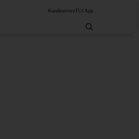
Kundeservice
TUI App