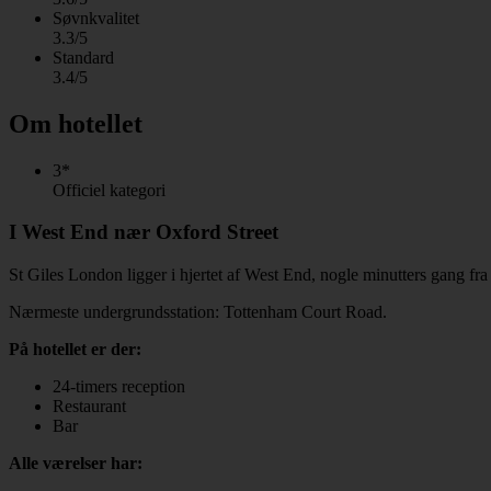
Søvnkvalitet
3.3/5
Standard
3.4/5
Om hotellet
3*
Officiel kategori
I West End nær Oxford Street
St Giles London ligger i hjertet af West End, nogle minutters gang fra
Nærmeste undergrundsstation: Tottenham Court Road.
På hotellet er der:
24-timers reception
Restaurant
Bar
Alle værelser har: