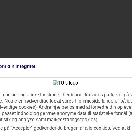
om din integritet
 cookies og andre funktioner, heriblandt fra vores partnere, på 
. Nogle er nødvendige for, at vores hjemmeside fungerer pålide
dvendige cookies). Andre hjælper os med at forbedre din oplevel
tilpasset indhold og gemme anonyme data til statistiske formål (f
atistik og analyse samt markedsføringscookies).
ke på "Accepter" godkender du brugen af alle cookies. Ved at kl