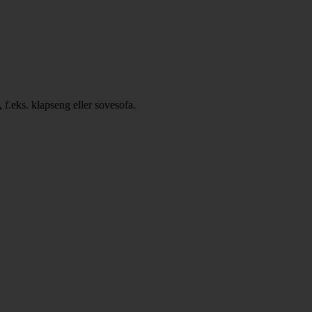
, f.eks. klapseng eller sovesofa.