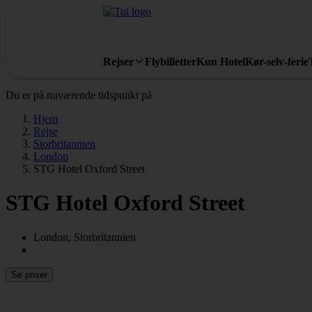
Rejser
Flybilletter
Kun Hotel
Kør-selv-ferie
Du er på nuværende tidspunkt på
Hjem
Rejse
Storbritannien
London
STG Hotel Oxford Street
STG Hotel Oxford Street
London, Storbritannien
Se priser