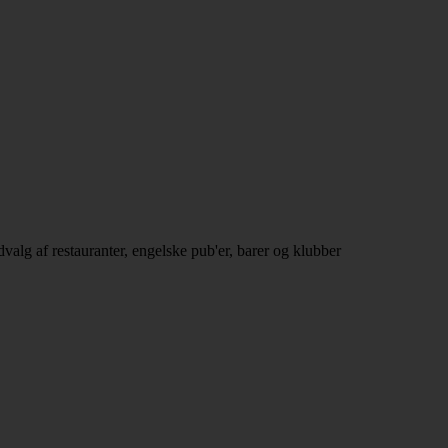
valg af restauranter, engelske pub'er, barer og klubber