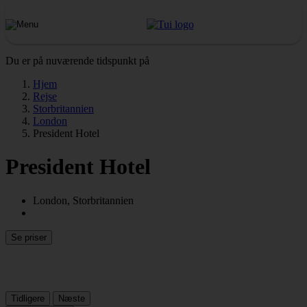
Du er på nuværende tidspunkt på
Hjem
Rejse
Storbritannien
London
President Hotel
President Hotel
London, Storbritannien
Se priser
Tidligere
Næste