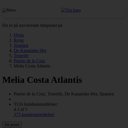
Du er på nuværende tidspunkt på
Hjem
Rejse
Spanien
De Kanariske Øer
Tenerife
Puerto de la Cruz
Melia Costa Atlantis
Melia Costa Atlantis
Puerto de la Cruz, Tenerife, De Kanariske Øer, Spanien
TUIs kundeanmeldelser:
4.3 af 5
375 kundeanmeldelser
Se priser