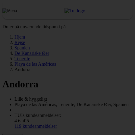
Du er på nuværende tidspunkt på
Hjem
Rejse
Spanien
De Kanariske Øer
Tenerife
Playa de las Américas
Andorra
Andorra
Lille & hyggeligt
Playa de las Américas, Tenerife, De Kanariske Øer, Spanien
TUIs kundeanmeldelser:
4.6 af 5
119 kundeanmeldelser