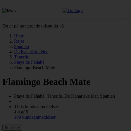
Du er på nuværende tidspunkt på
Hjem
Rejse
Spanien
De Kanariske Øer
Tenerife
Playa de Fañabé
Flamingo Beach Mate
Flamingo Beach Mate
Playa de Fañabé, Tenerife, De Kanariske Øer, Spanien
TUIs kundeanmeldelser:
4.4 af 5
109 kundeanmeldelser
Se priser